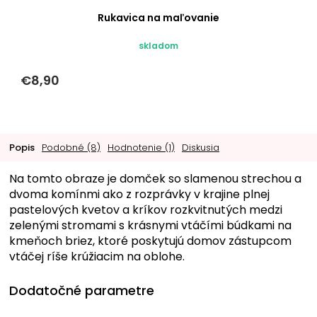
Rukavica na maľovanie
skladom
€8,90
Popis
Podobné (8)
Hodnotenie (1)
Diskusia
Na tomto obraze je domček so slamenou strechou a
dvoma komínmi ako z rozprávky v krajine plnej
pastelových kvetov a kríkov rozkvitnutých medzi
zelenými stromami s krásnymi vtáčími búdkami na
kmeňoch briez, ktoré poskytujú domov zástupcom
vtáčej ríše krúžiacim na oblohe.
Dodatočné parametre