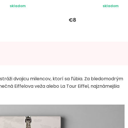
skladom
skladom
€8
tráži dvojicu milencov, ktorí sa ľúbia. Za bledomodrým
ečná Eiffelova veža alebo La Tour Eiffel, najznámejšia