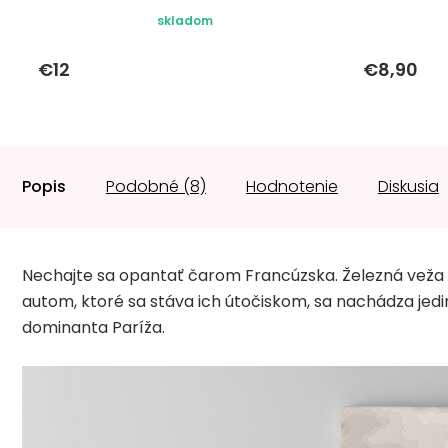
skladom
€12
€8,90
Popis
Podobné (8)
Hodnotenie
Diskusia
Nechajte sa opantať čarom Francúzska. Železná veža s
autom, ktoré sa stáva ich útočiskom, sa nachádza jedin
dominanta Paríža.