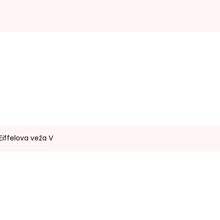
Eiffelova veža V