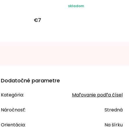
skladom
€7
Dodatočné parametre
Kategória
:
Maľovanie podľa čísel
Náročnosť
:
Stredná
Orientácia
:
Na šírku