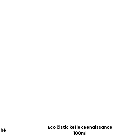
Eco čistič kefiek Renaissance
ché
100ml