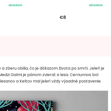
skladom
skladom
€8
 zberu obilia, čo je dôkazom života po smrti. Jeleň je
Medzi Galmi je pánom zvierat a lesa. Cernunnos bol
alesanov a Keltov mal jeleň vždy výsadné postavenie.