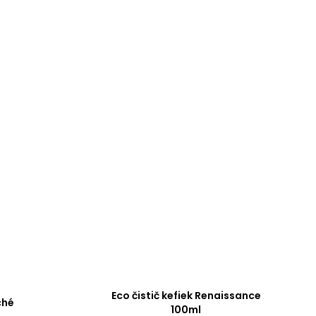
Eco čistič kefiek Renaissance
ché
100ml