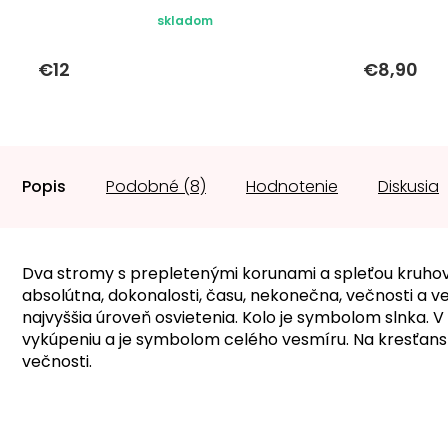
skladom
€12
€8,90
Popis
Podobné (8)
Hodnotenie
Diskusia
Dva stromy s prepletenými korunami a spleťou kruhov 
absolútna, dokonalosti, času, nekonečna, večnosti a 
najvyššia úroveň osvietenia. Kolo je symbolom slnka. 
vykúpeniu a je symbolom celého vesmíru. Na kresťa
večnosti.