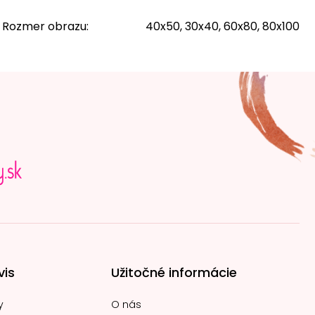
Rozmer obrazu
:
40x50, 30x40, 60x80, 80x100
vis
Užitočné informácie
y
O nás