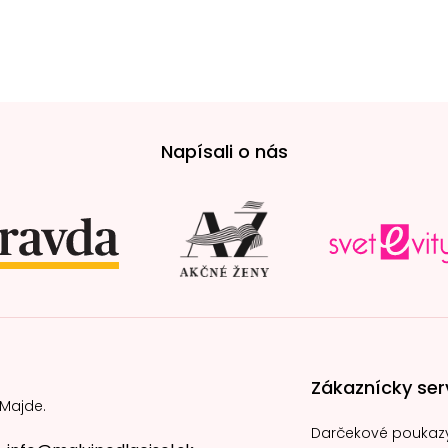
Napísali o nás
Zákaznícky ser
 Majde.
Darčekové poukaz