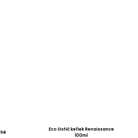
Eco čistič kefiek Renaissance
ché
100ml