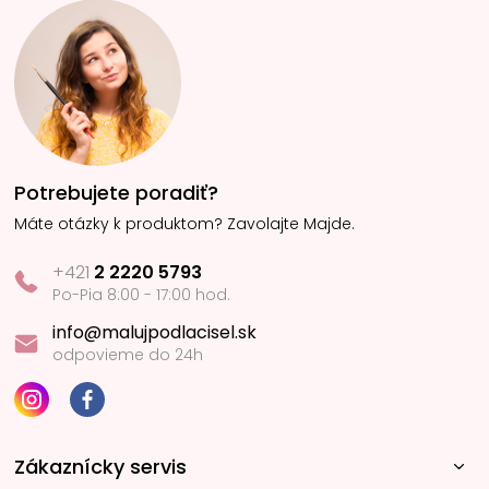
Potrebujete poradiť?
Máte otázky k produktom? Zavolajte Majde.
+421
2 2220 5793
Po-Pia 8:00 - 17:00 hod.
info@malujpodlacisel.sk
odpovieme do 24h
Zákaznícky servis