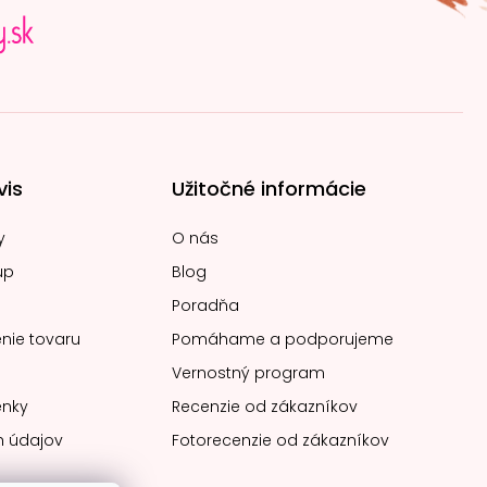
vis
Užitočné informácie
y
O nás
up
Blog
Poradňa
nie tovaru
Pomáhame a podporujeme
Vernostný program
nky
Recenzie od zákazníkov
 údajov
Fotorecenzie od zákazníkov