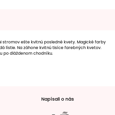
i stromov ešte kvitnú posledné kvety. Magické farby
á lístie. Na záhone kvitnú tisíce farebných kvetov.
ku po dláždenom chodníku.
Napísali o nás