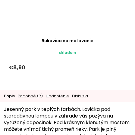
Rukavica na maľovanie
skladom
€8,90
Popis
Podobné (8)
Hodnotenie
Diskusia
Jesenný park v teplých farbách. Lavička pod
starodávnou lampou v záhrade vás pozýva na
vytúžený odpočinok. Pod krásnym klenutým mostom
môžete vnímať tichý prameň rieky. Park je plný