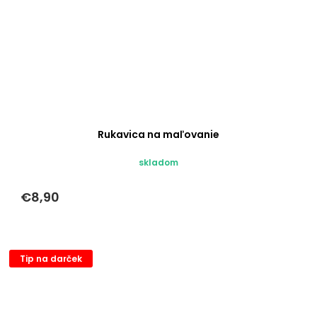
Rukavica na maľovanie
skladom
€8,90
Tip na darček