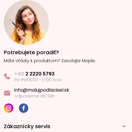
Potrebujete poradiť?
Máte otázky k produktom? Zavolajte Majde.
+421
2 2220 5793
Po-Pia 8:00 - 17:00 hod.
info@malujpodlacisel.sk
odpovieme do 24h
Zákaznícky servis