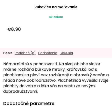
Rukavica na maľovanie
skladom
€8,90
Popis
Podobné (8)
Hodnotenie
Diskusia
Námorníci sú v pohotovosti. Na sivej oblohe vietor
márne rozháňa búrkové mraky. Kráľovská loď s
plachtami sa plaví cez rozbúrený a obrovský oceán a
hľadá nové dobrodružstvo. Plachetnica vyvesila svoje
plachty do vetra a láka vás na cestu za novými
dobrodružstvami.
Dodatočné parametre