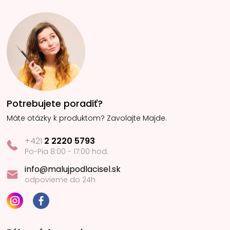
Potrebujete poradiť?
Máte otázky k produktom? Zavolajte Majde.
+421
2 2220 5793
Po-Pia 8:00 - 17:00 hod.
info@malujpodlacisel.sk
odpovieme do 24h