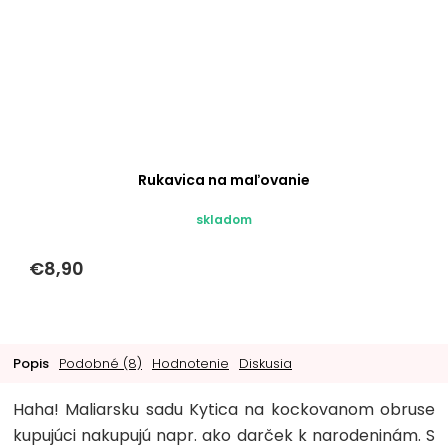
Rukavica na maľovanie
skladom
€8,90
Popis
Podobné (8)
Hodnotenie
Diskusia
Haha! Maliarsku sadu Kytica na kockovanom obruse
kupujúci nakupujú napr. ako darček k narodeninám. S