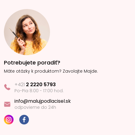
Potrebujete poradiť?
Máte otázky k produktom? Zavolajte Majde.
+421
2 2220 5793
Po-Pia 8:00 - 17:00 hod.
info@malujpodlacisel.sk
odpovieme do 24h