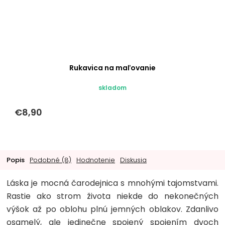
Rukavica na maľovanie
skladom
€8,90
Popis
Podobné (8)
Hodnotenie
Diskusia
Láska je mocná čarodejnica s mnohými tajomstvami.
Rastie ako strom života niekde do nekonečných
výšok až po oblohu plnú jemných oblakov. Zdanlivo
osamelý, ale jedinečne spojený spojením dvoch