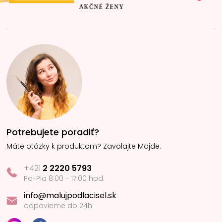
Potrebujete poradiť?
Máte otázky k produktom? Zavolajte Majde.
+421
2 2220 5793
Po-Pia 8:00 - 17:00 hod.
info@malujpodlacisel.sk
odpovieme do 24h