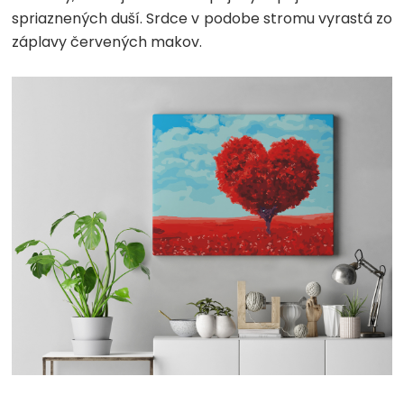
spriaznených duší. Srdce v podobe stromu vyrastá zo
záplavy červených makov.