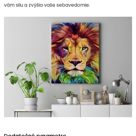
vám silu a zvýšia vaše sebavedomie.
Dodatočné parametre