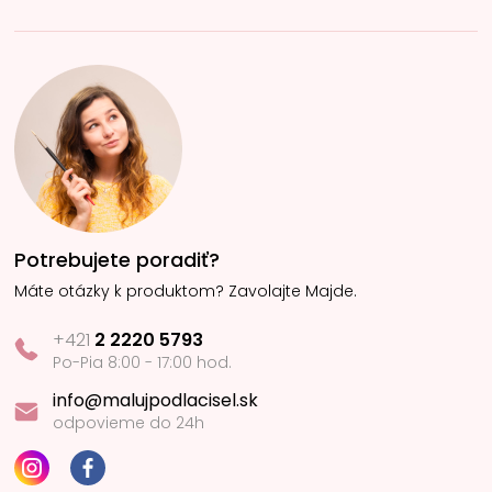
Potrebujete poradiť?
Máte otázky k produktom? Zavolajte Majde.
+421
2 2220 5793
Po-Pia 8:00 - 17:00 hod.
info@malujpodlacisel.sk
odpovieme do 24h