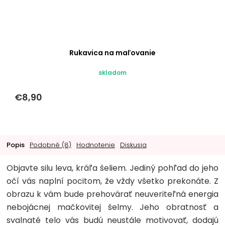
Rukavica na maľovanie
skladom
€8,90
Popis
Podobné (8)
Hodnotenie
Diskusia
Objavte silu leva, kráľa šeliem. Jediný pohľad do jeho
očí vás naplní pocitom, že vždy všetko prekonáte. Z
obrazu k vám bude prehovárať neuveriteľná energia
nebojácnej mačkovitej šelmy. Jeho obratnosť a
svalnaté telo vás budú neustále motivovať, dodajú