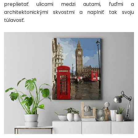
preplietať ulicami medzi autami, ľuďmi a
architektonickými skvostmi a naplniť tak svoju
túlavosť.