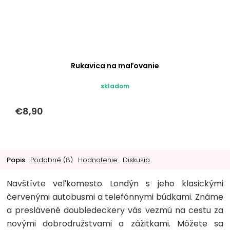
Rukavica na maľovanie
skladom
€8,90
Popis
Podobné (8)
Hodnotenie
Diskusia
Navštívte veľkomesto Londýn s jeho klasickými
červenými autobusmi a telefónnymi búdkami. Známe
a preslávené doubledeckery vás vezmú na cestu za
novými dobrodružstvami a zážitkami. Môžete sa