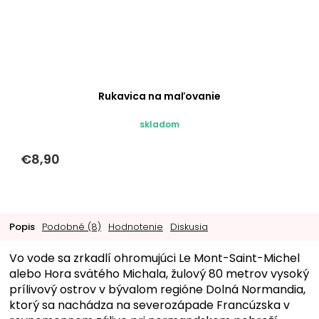
Rukavica na maľovanie
skladom
€8,90
Popis
Podobné (8)
Hodnotenie
Diskusia
Vo vode sa zrkadlí ohromujúci Le Mont-Saint-Michel
alebo Hora svätého Michala, žulový 80 metrov vysoký
prílivový ostrov v bývalom regióne Dolná Normandia,
ktorý sa nachádza na severozápade Francúzska v