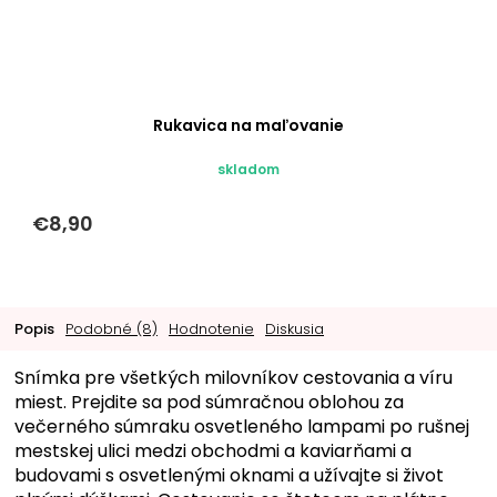
Rukavica na maľovanie
skladom
€8,90
Popis
Podobné (8)
Hodnotenie
Diskusia
Snímka pre všetkých milovníkov cestovania a víru
miest. Prejdite sa pod súmračnou oblohou za
večerného súmraku osvetleného lampami po rušnej
mestskej ulici medzi obchodmi a kaviarňami a
budovami s osvetlenými oknami a užívajte si život