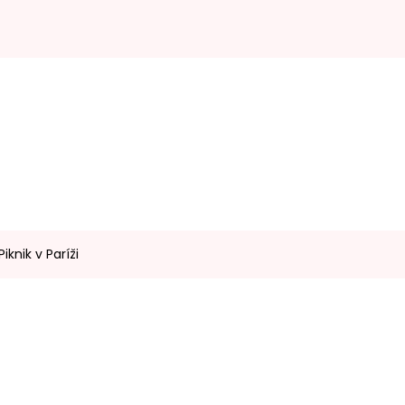
iknik v Paríži