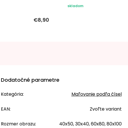
skladom
€8,90
Dodatočné parametre
Kategória
:
Maľovanie podľa čísel
EAN
:
Zvoľte variant
Rozmer obrazu
:
40x50, 30x40, 60x80, 80x100