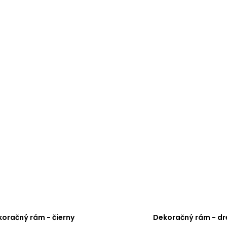
oračný rám - čierny
Dekoračný rám - dr