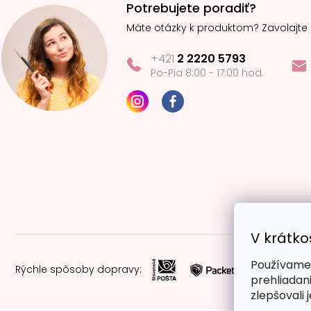
Potrebujete poradiť?
Máte otázky k produktom? Zavolajte
+421
2 2220 5793
Po-Pia 8:00 - 17:00 hod.
V krátko
Používame 
Rýchle spôsoby dopravy:
prehliadan
zlepšovali 