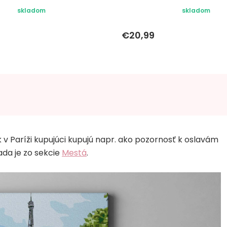
skladom
skladom
€20,99
k v Paríži kupujúci kupujú napr. ako pozornosť k oslavám
ada je zo sekcie
Mestá
.