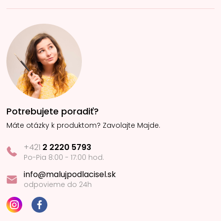
Potrebujete poradiť?
Máte otázky k produktom? Zavolajte Majde.
+421
2 2220 5793
Po-Pia 8:00 - 17:00 hod.
info@malujpodlacisel.sk
odpovieme do 24h