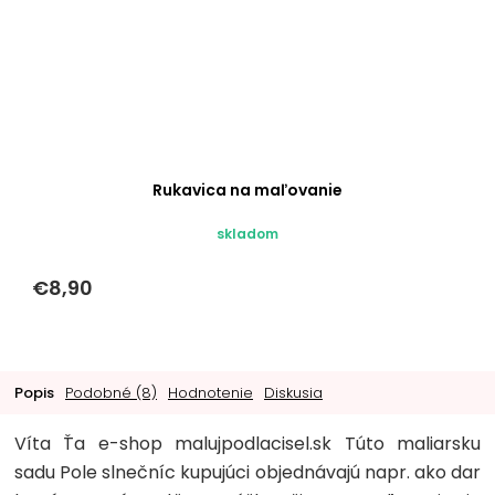
Rukavica na maľovanie
skladom
€8,90
Popis
Podobné (8)
Hodnotenie
Diskusia
Víta Ťa e-shop malujpodlacisel.sk Túto maliarsku
sadu Pole slnečníc kupujúci objednávajú napr. ako dar