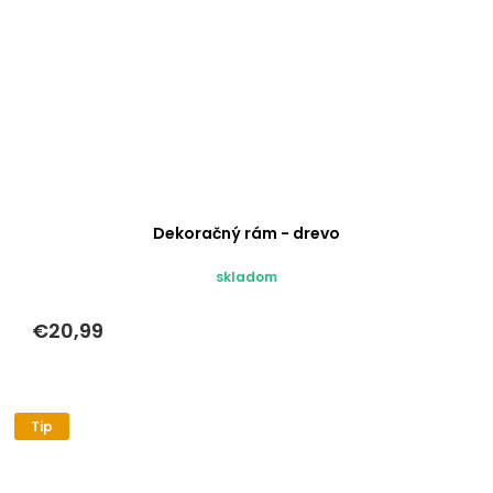
Dekoračný rám - drevo
skladom
€20,99
Tip