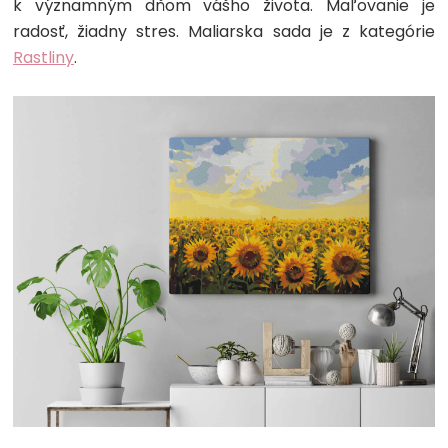
k významným dňom vášho života. Maľovanie je
radosť, žiadny stres. Maliarska sada je z kategórie
Rastliny
.