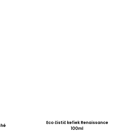
Eco čistič kefiek Renaissance
ché
100ml