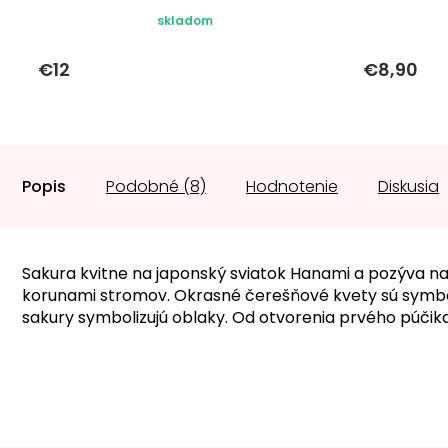
skladom
€12
€8,90
Popis
Podobné (8)
Hodnotenie
Diskusia
Sakura kvitne na japonský sviatok Hanami a pozýva n
korunami stromov. Okrasné čerešňové kvety sú symbol
sakury symbolizujú oblaky. Od otvorenia prvého púčik