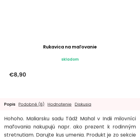
Rukavica na maľovanie
skladom
€8,90
Popis
Podobné (8)
Hodnotenie
Diskusia
Hohoho. Maliarsku sadu Tádž Mahal v Indii milovníci
maľovania nakupujú napr. ako prezent k rodinným
stretnutiam. Darujte kus umenia. Produkt je zo sekcie