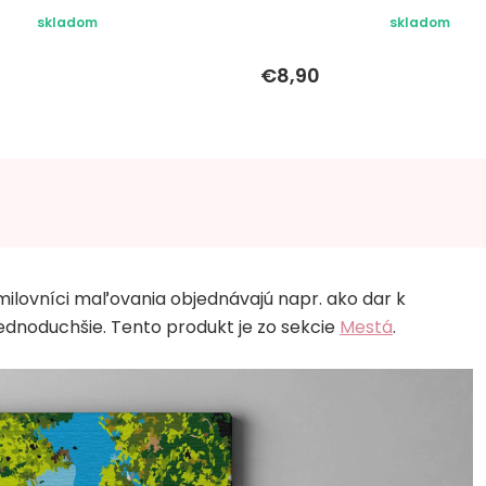
skladom
skladom
€8,90
milovníci maľovania objednávajú napr. ako dar k
dnoduchšie. Tento produkt je zo sekcie
Mestá
.