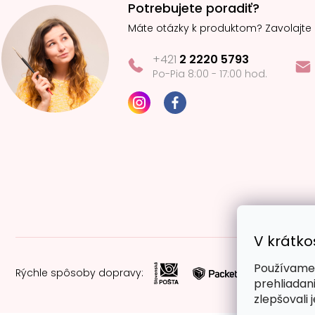
Potrebujete poradiť?
Máte otázky k produktom? Zavolajte
+421
2 2220 5793
Po-Pia 8:00 - 17:00 hod.
V krátko
Používame 
Rýchle spôsoby dopravy:
prehliadan
zlepšovali 