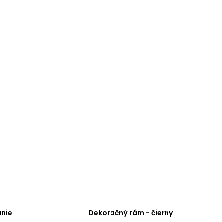
nie
Dekoračný rám - čierny