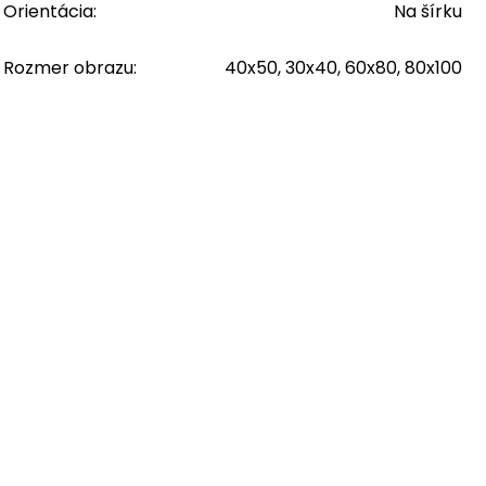
Orientácia
:
Na šírku
Rozmer obrazu
:
40x50, 30x40, 60x80, 80x100