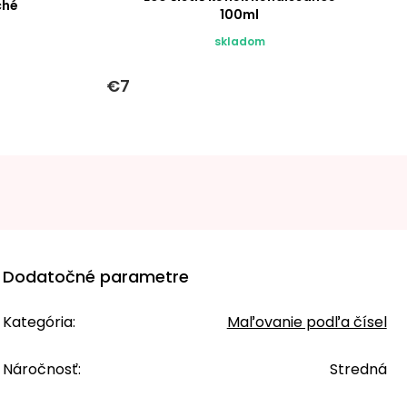
ché
100ml
skladom
€7
Dodatočné parametre
Kategória
:
Maľovanie podľa čísel
Náročnosť
:
Stredná