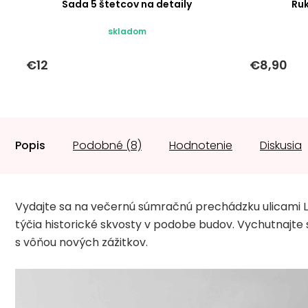
Sada 5 štetcov na detaily
Ru
skladom
€12
€8,90
Popis
Podobné (8)
Hodnotenie
Diskusia
Vydajte sa na večernú súmračnú prechádzku ulicami Lo
týčia historické skvosty v podobe budov. Vychutnajte
s vôňou nových zážitkov.