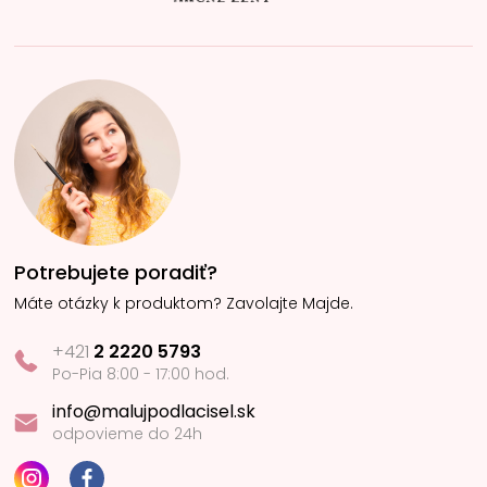
Potrebujete poradiť?
Máte otázky k produktom? Zavolajte Majde.
+421
2 2220 5793
Po-Pia 8:00 - 17:00 hod.
info@malujpodlacisel.sk
odpovieme do 24h