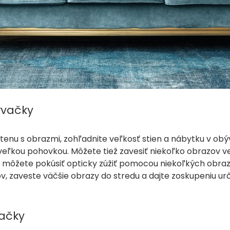
ývačky
tenu s obrazmi, zohľadnite veľkosť stien a nábytku v ob
veľkou pohovkou. Môžete tiež zavesiť niekoľko obrazov 
sa môžete pokúsiť opticky zúžiť pomocou niekoľkých obr
, zaveste väčšie obrazy do stredu a dajte zoskupeniu urč
vačky