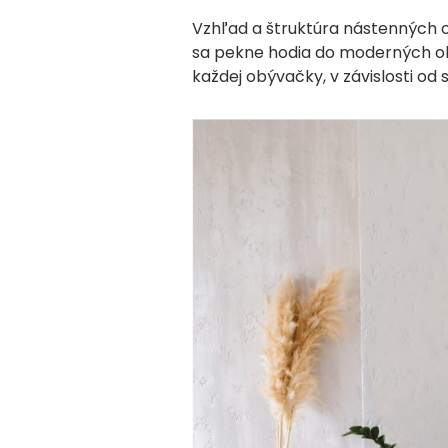
Vzhľad a štruktúra nástenných o
sa pekne hodia do moderných obý
každej obývačky, v závislosti od