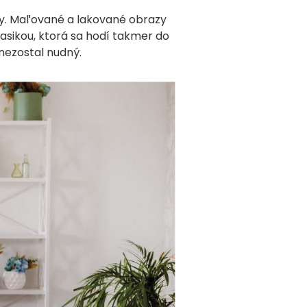
by. Maľované a lakované obrazy
asikou, ktorá sa hodí takmer do
 nezostal nudný.