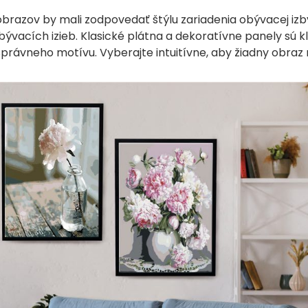
brazov by mali zodpovedať štýlu zariadenia obývacej iz
vacích izieb. Klasické plátna a dekoratívne panely sú kl
 správneho motívu. Vyberajte intuitívne, aby žiadny obraz