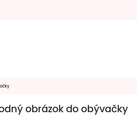
vačky
hodný obrázok do obývačky