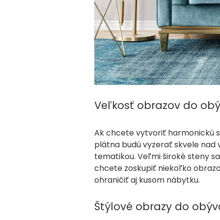
Veľkosť obrazov do ob
Ak chcete vytvoriť harmonickú s
plátna budú vyzerať skvele nad 
tematikou. Veľmi široké steny 
chcete zoskupiť niekoľko obrazov
ohraničiť aj kusom nábytku.
Štýlové obrazy do obý