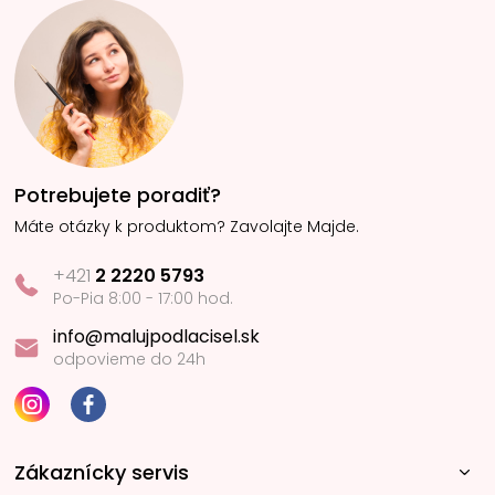
Potrebujete poradiť?
Máte otázky k produktom? Zavolajte Majde.
+421
2 2220 5793
Po-Pia 8:00 - 17:00 hod.
info@malujpodlacisel.sk
odpovieme do 24h
Zákaznícky servis