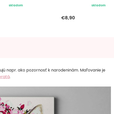
skladom
skladom
€8,90
jú napr. ako pozornosť k narodeninám. Maľovanie je
eratá
.