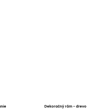
nie
Dekoračný rám - drevo