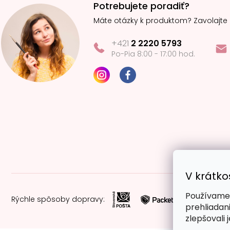
Potrebujete poradiť?
Máte otázky k produktom? Zavolajte
+421
2 2220 5793
Po-Pia 8:00 - 17:00 hod.
V krátko
Používame 
Rýchle spôsoby dopravy:
prehliadan
zlepšovali 