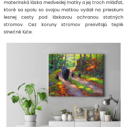
materinská láska medvedej matky a jej troch mláďat,
ktoré sa spolu so svojou matkou vydali na prieskum
lesnej cesty pod láskavou ochranou statných
stromov. Cez koruny stromov presvitajú teplé
slnečné lúče.