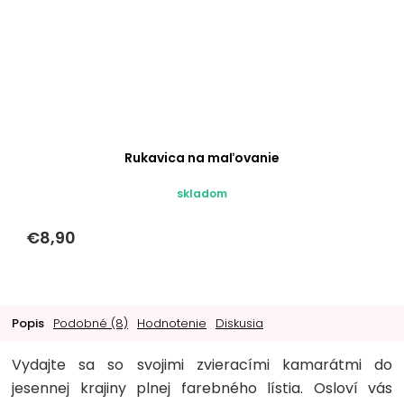
Rukavica na maľovanie
skladom
€8,90
Popis
Podobné (8)
Hodnotenie
Diskusia
Vydajte sa so svojimi zvieracími kamarátmi do
jesennej krajiny plnej farebného lístia. Osloví vás