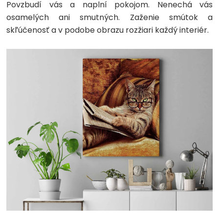
Povzbudí vás a naplní pokojom. Nenechá vás
osamelých ani smutných. Zaženie smútok a
skľúčenosť a v podobe obrazu rozžiari každý interiér.