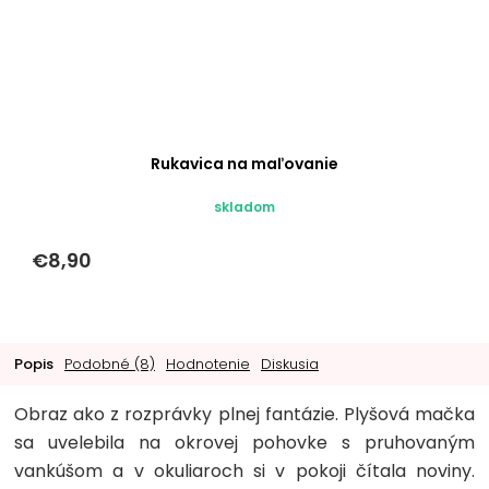
Rukavica na maľovanie
skladom
€8,90
Popis
Podobné (8)
Hodnotenie
Diskusia
Obraz ako z rozprávky plnej fantázie. Plyšová mačka
sa uvelebila na okrovej pohovke s pruhovaným
vankúšom a v okuliaroch si v pokoji čítala noviny.