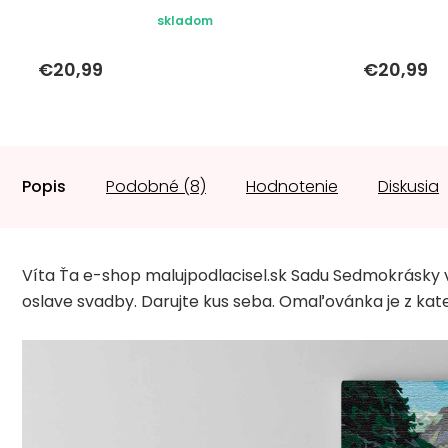
skladom
€20,99
€20,99
Popis
Podobné (8)
Hodnotenie
Diskusia
Víta Ťa e-shop malujpodlacisel.sk Sadu Sedmokrásky 
oslave svadby. Darujte kus seba. Omaľovánka je z kat