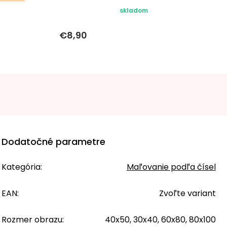
 sa k
skladom
u
€8,90
Dodatočné parametre
Kategória
:
Maľovanie podľa čísel
EAN
:
Zvoľte variant
Rozmer obrazu
:
40x50, 30x40, 60x80, 80x100