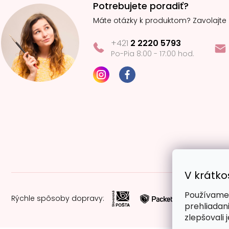
Potrebujete poradiť?
Máte otázky k produktom? Zavolajte
+421
2 2220 5793
Po-Pia 8:00 - 17:00 hod.
V krátko
Používame 
Rýchle spôsoby dopravy:
prehliadan
zlepšovali 