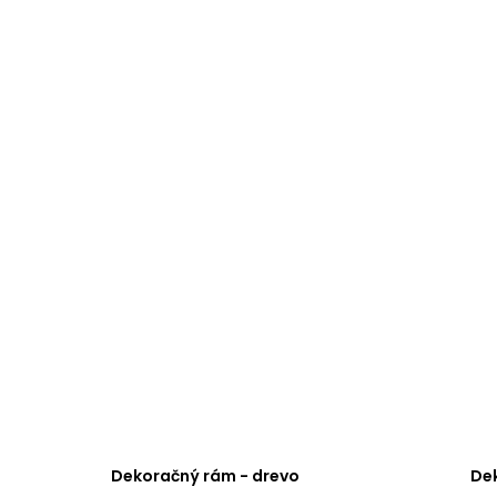
Dekoračný rám - drevo
Dek