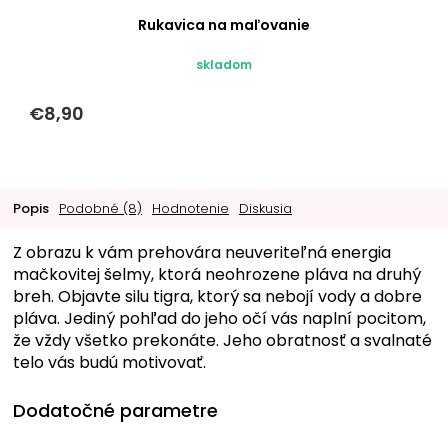
Rukavica na maľovanie
skladom
€8,90
Popis
Podobné (8)
Hodnotenie
Diskusia
Z obrazu k vám prehovára neuveriteľná energia
mačkovitej šelmy, ktorá neohrozene pláva na druhý
breh. Objavte silu tigra, ktorý sa nebojí vody a dobre
pláva. Jediný pohľad do jeho očí vás naplní pocitom,
že vždy všetko prekonáte. Jeho obratnosť a svalnaté
telo vás budú motivovať.
Dodatočné parametre