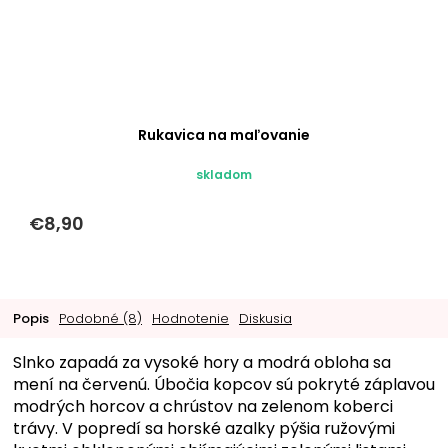
Rukavica na maľovanie
skladom
€8,90
Popis
Podobné (8)
Hodnotenie
Diskusia
Slnko zapadá za vysoké hory a modrá obloha sa
mení na červenú. Úbočia kopcov sú pokryté záplavou
modrých horcov a chrústov na zelenom koberci
trávy. V popredí sa horské azalky pýšia ružovými