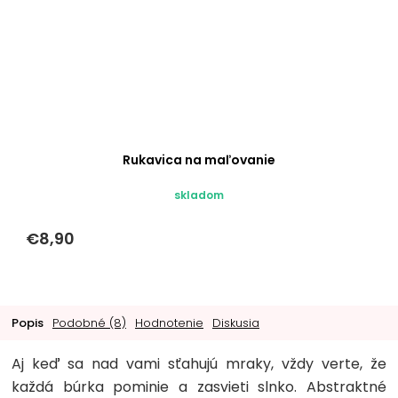
Rukavica na maľovanie
skladom
€8,90
Popis
Podobné (8)
Hodnotenie
Diskusia
Aj keď sa nad vami sťahujú mraky, vždy verte, že
každá búrka pominie a zasvieti slnko. Abstraktné