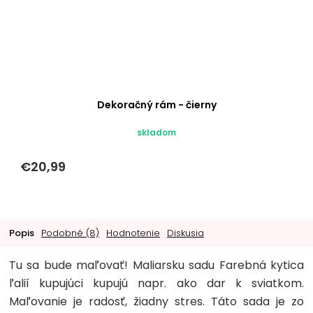
Dekoračný rám - čierny
skladom
€20,99
Popis
Podobné (8)
Hodnotenie
Diskusia
Tu sa bude maľovať! Maliarsku sadu Farebná kytica
ľalií kupujúci kupujú napr. ako dar k sviatkom.
Maľovanie je radosť, žiadny stres. Táto sada je zo