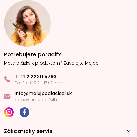
Potrebujete poradiť?
Máte otázky k produktom? Zavolajte Majde.
+421
2 2220 5793
Po-Pia 8:00 - 17:00 hod.
info@malujpodlacisel.sk
odpovieme do 24h
Zákaznícky servis