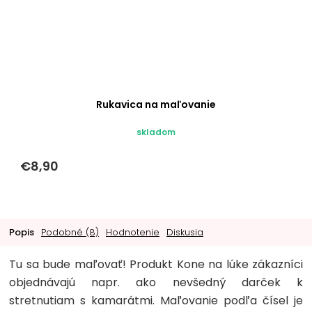
Rukavica na maľovanie
skladom
€8,90
Popis
Podobné (8)
Hodnotenie
Diskusia
Tu sa bude maľovať! Produkt Kone na lúke zákazníci
objednávajú napr. ako nevšedný darček k
stretnutiam s kamarátmi. Maľovanie podľa čísel je