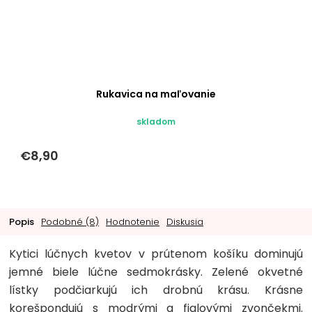
Rukavica na maľovanie
skladom
€8,90
Popis
Podobné (8)
Hodnotenie
Diskusia
Kytici lúčnych kvetov v prútenom košíku dominujú
jemné biele lúčne sedmokrásky. Zelené okvetné
lístky podčiarkujú ich drobnú krásu. Krásne
korešpondujú s modrými a fialovými zvončekmi.