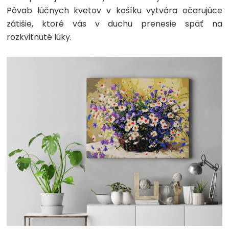
Pôvab lúčnych kvetov v košíku vytvára očarujúce
zátišie, ktoré vás v duchu prenesie späť na
rozkvitnuté lúky.