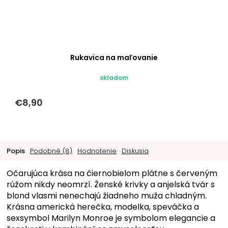
Rukavica na maľovanie
skladom
€8,90
Popis
Podobné (8)
Hodnotenie
Diskusia
Očarujúca krása na čiernobielom plátne s červeným
rúžom nikdy neomrzí. Ženské krivky a anjelská tvár s
blond vlasmi nenechajú žiadneho muža chladným.
Krásna americká herečka, modelka, speváčka a
sexsymbol Marilyn Monroe je symbolom elegancie a