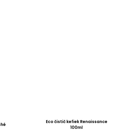
Eco čistič kefiek Renaissance
ché
100ml